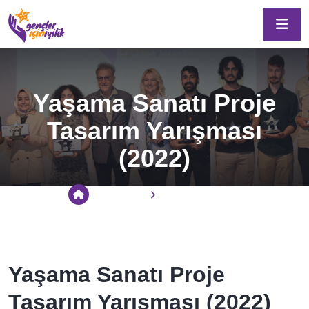
Yaşama Sanatı Proje
Tasarım Yarışması
(2022)
Anasayfa
Gençler Için İyilik
Yaşama Sanatı Proje
Tasarım Yarışması (2022)