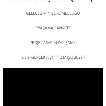
GELECEĞİMİN SORUMLULUĞU
''YAŞAMA SANATI''
PROJE TASARIM YARIŞMASI
2.cisi GERÇEKLEŞTİ ( 12 Mayıs 2022 )