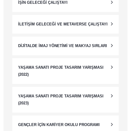
İŞIN GELECEĞI ÇALIŞTAYI
İLETIŞIM GELECEĞI VE METAVERSE ÇALIŞTAYI
DIJITALDE İMAJ YÖNETIMI VE MAKYAJ SIRLARI
YAŞAMA SANATI PROJE TASARIM YARIŞMASI
(2022)
YAŞAMA SANATI PROJE TASARIM YARIŞMASI
(2023)
GENÇLER İÇIN KARIYER OKULU PROGRAMI